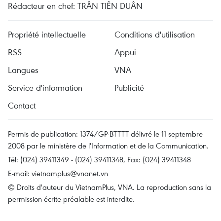
Rédacteur en chef: TRÂN TIÊN DUÂN
Propriété intellectuelle
Conditions d'utilisation
RSS
Appui
Langues
VNA
Service d'information
Publicité
Contact
Permis de publication: 1374/GP-BTTTT délivré le 11 septembre
2008 par le ministère de l'Information et de la Communication.
Tél: (024) 39411349 - (024) 39411348, Fax: (024) 39411348
E-mail:
vietnamplus@vnanet.vn
© Droits d'auteur du VietnamPlus, VNA. La reproduction sans la
permission écrite préalable est interdite.