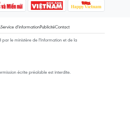
A
Service d'information
Publicité
Contact
par le ministère de l'Information et de la
mission écrite préalable est interdite.