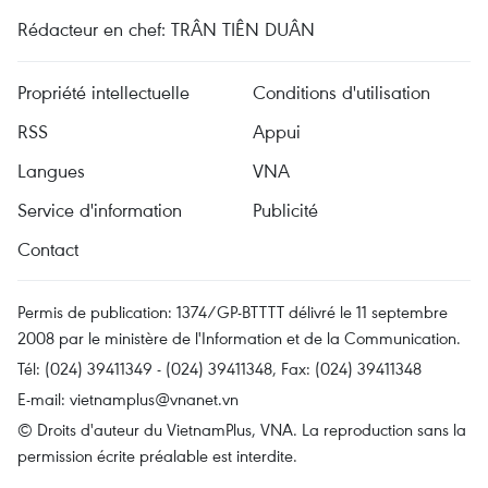
Rédacteur en chef: TRÂN TIÊN DUÂN
Propriété intellectuelle
Conditions d'utilisation
RSS
Appui
Langues
VNA
Service d'information
Publicité
Contact
Permis de publication: 1374/GP-BTTTT délivré le 11 septembre
2008 par le ministère de l'Information et de la Communication.
Tél: (024) 39411349 - (024) 39411348, Fax: (024) 39411348
E-mail:
vietnamplus@vnanet.vn
© Droits d'auteur du VietnamPlus, VNA. La reproduction sans la
permission écrite préalable est interdite.