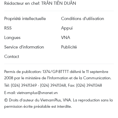
Rédacteur en chef: TRÂN TIÊN DUÂN
Propriété intellectuelle
Conditions d'utilisation
RSS
Appui
Langues
VNA
Service d'information
Publicité
Contact
Permis de publication: 1374/GP-BTTTT délivré le 11 septembre
2008 par le ministère de l'Information et de la Communication.
Tél: (024) 39411349 - (024) 39411348, Fax: (024) 39411348
E-mail:
vietnamplus@vnanet.vn
© Droits d'auteur du VietnamPlus, VNA. La reproduction sans la
permission écrite préalable est interdite.