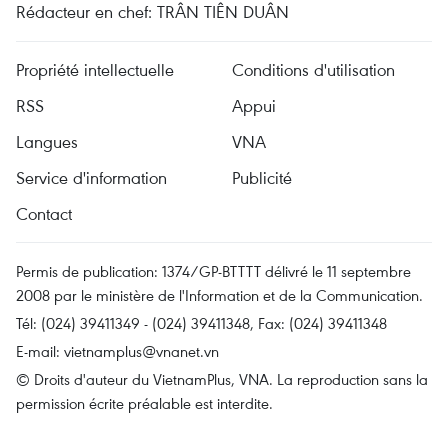
Rédacteur en chef: TRÂN TIÊN DUÂN
Propriété intellectuelle
Conditions d'utilisation
RSS
Appui
Langues
VNA
Service d'information
Publicité
Contact
Permis de publication: 1374/GP-BTTTT délivré le 11 septembre
2008 par le ministère de l'Information et de la Communication.
Tél: (024) 39411349 - (024) 39411348, Fax: (024) 39411348
E-mail:
vietnamplus@vnanet.vn
© Droits d'auteur du VietnamPlus, VNA. La reproduction sans la
permission écrite préalable est interdite.