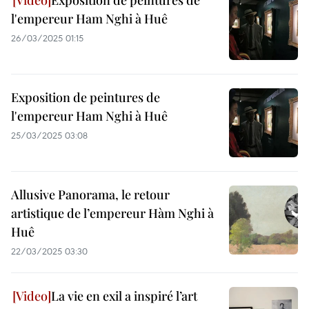
Exposition de peintures de
l'empereur Ham Nghi à Huê
26/03/2025 01:15
Exposition de peintures de
l'empereur Ham Nghi à Huê
25/03/2025 03:08
Allusive Panorama, le retour
artistique de l’empereur Hàm Nghi à
Huê
22/03/2025 03:30
La vie en exil a inspiré l’art