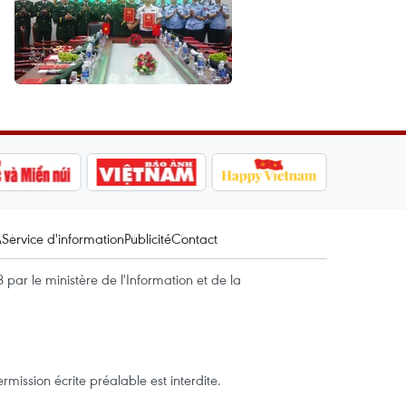
A
Service d'information
Publicité
Contact
par le ministère de l'Information et de la
mission écrite préalable est interdite.