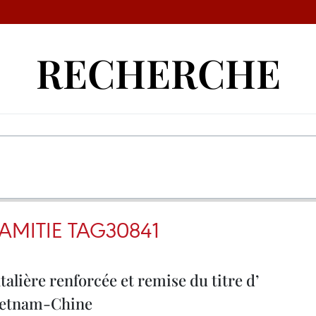
RECHERCHE
LAMITIE TAG30841
talière renforcée et remise du titre d’
 Vietnam-Chine