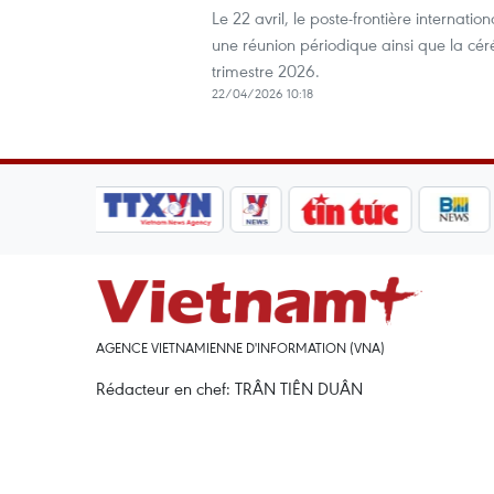
Le 22 avril, le poste-frontière internati
une réunion périodique ainsi que la cér
trimestre 2026.
22/04/2026 10:18
AGENCE VIETNAMIENNE D'INFORMATION (VNA)
Rédacteur en chef: TRÂN TIÊN DUÂN