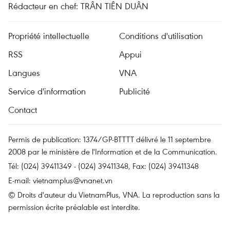
Rédacteur en chef: TRÂN TIÊN DUÂN
Propriété intellectuelle
Conditions d'utilisation
RSS
Appui
Langues
VNA
Service d'information
Publicité
Contact
Permis de publication: 1374/GP-BTTTT délivré le 11 septembre
2008 par le ministère de l'Information et de la Communication.
Tél: (024) 39411349 - (024) 39411348, Fax: (024) 39411348
E-mail:
vietnamplus@vnanet.vn
© Droits d'auteur du VietnamPlus, VNA. La reproduction sans la
permission écrite préalable est interdite.