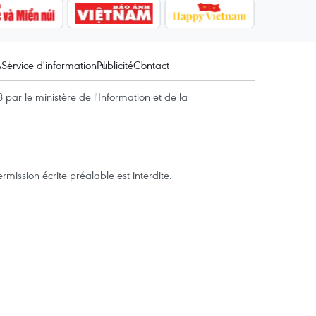
A
Service d'information
Publicité
Contact
par le ministère de l'Information et de la
mission écrite préalable est interdite.