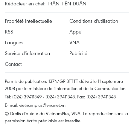
Rédacteur en chef: TRÂN TIÊN DUÂN
Propriété intellectuelle
Conditions d'utilisation
RSS
Appui
Langues
VNA
Service d'information
Publicité
Contact
Permis de publication: 1374/GP-BTTTT délivré le 11 septembre
2008 par le ministère de l'Information et de la Communication.
Tél: (024) 39411349 - (024) 39411348, Fax: (024) 39411348
E-mail:
vietnamplus@vnanet.vn
© Droits d'auteur du VietnamPlus, VNA. La reproduction sans la
permission écrite préalable est interdite.