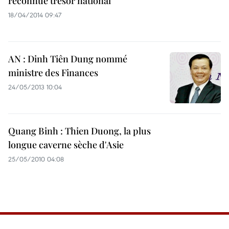
reconnue trésor national
18/04/2014 09:47
AN : Dinh Tiên Dung nommé
ministre des Finances
24/05/2013 10:04
Quang Binh : Thien Duong, la plus
longue caverne sèche d'Asie
25/05/2010 04:08