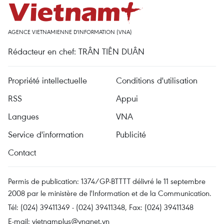
AGENCE VIETNAMIENNE D'INFORMATION (VNA)
Rédacteur en chef: TRÂN TIÊN DUÂN
Propriété intellectuelle
Conditions d'utilisation
RSS
Appui
Langues
VNA
Service d'information
Publicité
Contact
Permis de publication: 1374/GP-BTTTT délivré le 11 septembre
2008 par le ministère de l'Information et de la Communication.
Tél: (024) 39411349 - (024) 39411348, Fax: (024) 39411348
E-mail:
vietnamplus@vnanet.vn