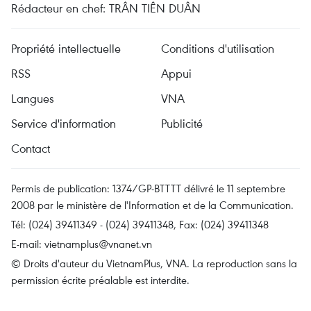
Rédacteur en chef: TRÂN TIÊN DUÂN
Propriété intellectuelle
Conditions d'utilisation
RSS
Appui
Langues
VNA
Service d'information
Publicité
Contact
Permis de publication: 1374/GP-BTTTT délivré le 11 septembre
2008 par le ministère de l'Information et de la Communication.
Tél: (024) 39411349 - (024) 39411348, Fax: (024) 39411348
E-mail:
vietnamplus@vnanet.vn
© Droits d'auteur du VietnamPlus, VNA. La reproduction sans la
permission écrite préalable est interdite.