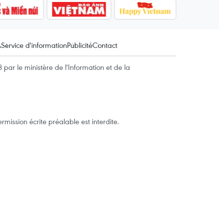
A
Service d'information
Publicité
Contact
par le ministère de l'Information et de la
mission écrite préalable est interdite.