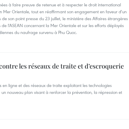
es à faire preuve de retenue et à respecter le droit international
é en Mer Orientale, tout en réaffirmant son engagement en faveur d'un
 de son point presse du 23 juillet, le ministère des Affaires étrangères
s de l'ASEAN concernant la Mer Orientale et sur les efforts déployés
 indiennes du naufrage survenu à Phu Quoc.
 contre les réseaux de traite et d’escroquerie
s en ligne et des réseaux de traite exploitant les technologies
n nouveau plan visant à renforcer la prévention, la répression et