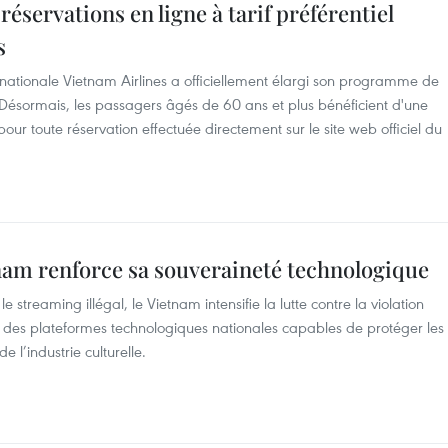
réservations en ligne à tarif préférentiel
s
ationale Vietnam Airlines a officiellement élargi son programme de
s. Désormais, les passagers âgés de 60 ans et plus bénéficient d'une
 pour toute réservation effectuée directement sur le site web officiel du
etnam renforce sa souveraineté technologique
 streaming illégal, le Vietnam intensifie la lutte contre la violation
t des plateformes technologiques nationales capables de protéger les
 l’industrie culturelle.