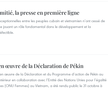
mitié, la presse en première ligne
 exceptionnelles entre les peuples cubain et vietnamien n’ont cessé de
esse jouant un rôle fondamental dans le développement et la
éfectible.
en œuvre de la Déclaration de Pékin
 en œuvre de la Déclaration et du Programme d’action de Pékin au
térieur en collaboration avec l’Entité des Nations Unies pour l’égalité
mes (ONU Femmes) au Vietnam, a été rendu public le 31 octobre à