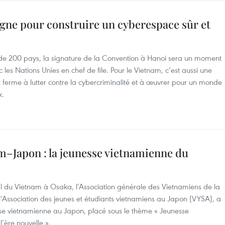
gne pour construire un cyberespace sûr et
 de 200 pays, la signature de la Convention à Hanoi sera un moment
 les Nations Unies en chef de file. Pour le Vietnam, c’est aussi une
erme à lutter contre la cybercriminalité et à œuvrer pour un monde
x.
am–Japon : la jeunesse vietnamienne du
l du Vietnam à Osaka, l’Association générale des Vietnamiens de la
l’Association des jeunes et étudiants vietnamiens au Japon (VYSA), a
se vietnamienne au Japon, placé sous le thème « Jeunesse
’ère nouvelle ».