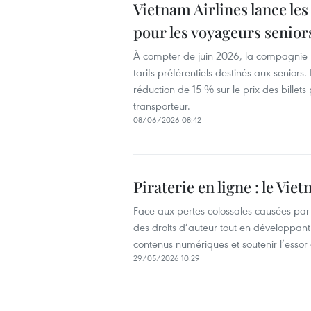
Vietnam Airlines lance les 
pour les voyageurs senior
À compter de juin 2026, la compagnie n
tarifs préférentiels destinés aux senior
réduction de 15 % sur le prix des billets
transporteur.
08/06/2026 08:42
Piraterie en ligne : le Vi
Face aux pertes colossales causées par le
des droits d’auteur tout en développan
contenus numériques et soutenir l’essor de
29/05/2026 10:29