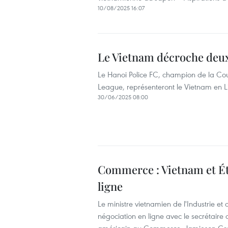
10/08/2025 16:07
Le Vietnam décroche deux
Le Hanoi Police FC, champion de la Co
League, représenteront le Vietnam en 
30/06/2025 08:00
Commerce : Vietnam et Ét
ligne
Le ministre vietnamien de l'Industrie 
négociation en ligne avec le secrétair