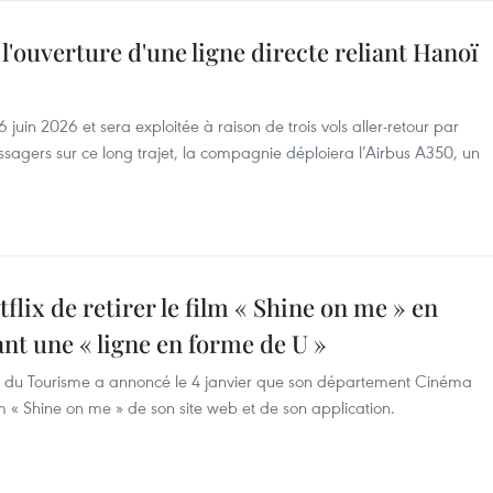
l'ouverture d'une ligne directe reliant Hanoï
 juin 2026 et sera exploitée à raison de trois vols aller-retour par
ssagers sur ce long trajet, la compagnie déploiera l’Airbus A350, un
lix de retirer le film « Shine on me » en
nt une « ligne en forme de U »
 et du Tourisme a annoncé le 4 janvier que son département Cinéma
lm « Shine on me » de son site web et de son application.