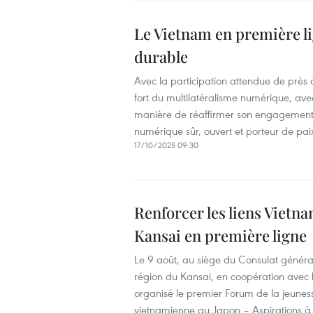
Le Vietnam en première li
durable
Avec la participation attendue de près
fort du multilatéralisme numérique, avec
manière de réaffirmer son engagement f
numérique sûr, ouvert et porteur de pai
17/10/2025 09:30
Renforcer les liens Vietn
Kansai en première ligne
Le 9 août, au siège du Consulat généra
région du Kansai, en coopération avec 
organisé le premier Forum de la jeunes
vietnamienne au Japon – Aspirations à l