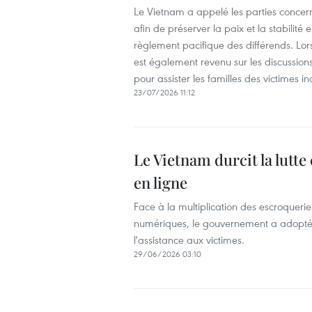
Le Vietnam a appelé les parties concerné
afin de préserver la paix et la stabilit
règlement pacifique des différends. Lors
est également revenu sur les discussion
pour assister les familles des victimes
23/07/2026 11:12
Le Vietnam durcit la lutte
en ligne
Face à la multiplication des escroquerie
numériques, le gouvernement a adopté u
l'assistance aux victimes.
29/06/2026 03:10