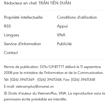
Rédacteur en chef: TRÂN TIÊN DUÂN
Propriété intellectuelle
Conditions d'utilisation
RSS
Appui
Langues
VNA
Service d'information
Publicité
Contact
Permis de publication: 1374/GP-BTTTT délivré le 11 septembre
2008 par le ministère de l'Information et de la Communication.
Tél: (024) 39411349 - (024) 39411348, Fax: (024) 39411348
E-mail:
vietnamplus@vnanet.vn
© Droits d'auteur du VietnamPlus, VNA. La reproduction sans la
permission écrite préalable est interdite.