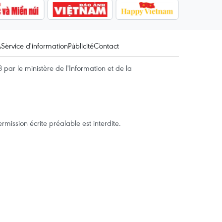
A
Service d'information
Publicité
Contact
par le ministère de l'Information et de la
mission écrite préalable est interdite.