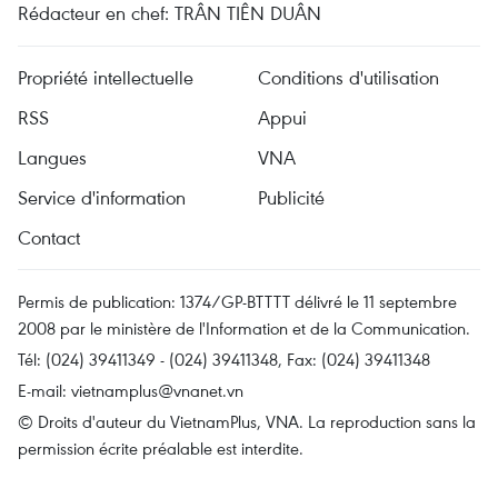
Rédacteur en chef: TRÂN TIÊN DUÂN
Propriété intellectuelle
Conditions d'utilisation
RSS
Appui
Langues
VNA
Service d'information
Publicité
Contact
Permis de publication: 1374/GP-BTTTT délivré le 11 septembre
2008 par le ministère de l'Information et de la Communication.
Tél: (024) 39411349 - (024) 39411348, Fax: (024) 39411348
E-mail:
vietnamplus@vnanet.vn
© Droits d'auteur du VietnamPlus, VNA. La reproduction sans la
permission écrite préalable est interdite.