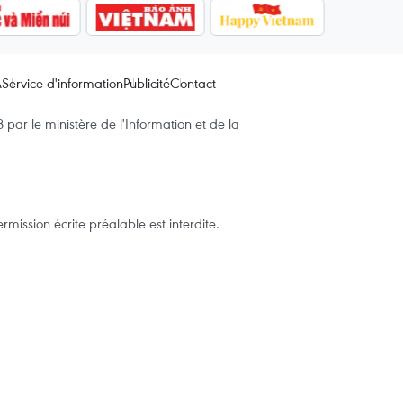
A
Service d'information
Publicité
Contact
par le ministère de l'Information et de la
mission écrite préalable est interdite.