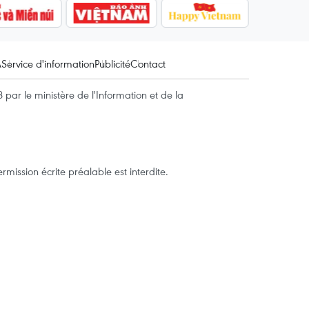
A
Service d'information
Publicité
Contact
par le ministère de l'Information et de la
mission écrite préalable est interdite.