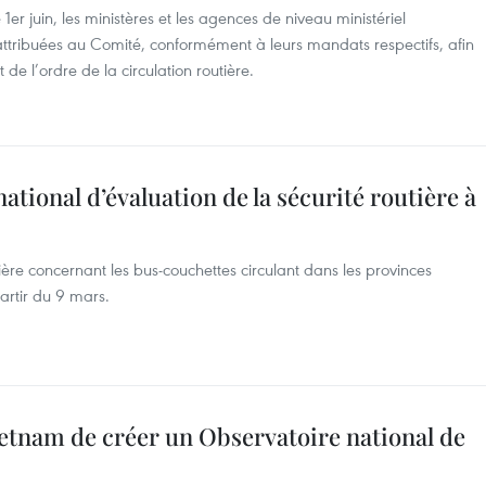
 1er juin, les ministères et les agences de niveau ministériel
tribuées au Comité, conformément à leurs mandats respectifs, afin
t de l’ordre de la circulation routière.
ational d’évaluation de la sécurité routière à
ière concernant les bus-couchettes circulant dans les provinces
rtir du 9 mars.
tnam de créer un Observatoire national de