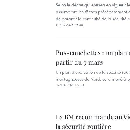
Selon le décret qui entrera en vigueur le
assumeront les tâches précédemment at
de garantir la continuité de la sécurité e
17/04/2026 03:30
Bus-couchettes : un plan n
partir du 9 mars
Un plan d’évaluation de la sécurité rout
montagneuses du Nord, sera mené à pa
07/03/2026 09:53
La BM recommande au Vie
la sécurité routière