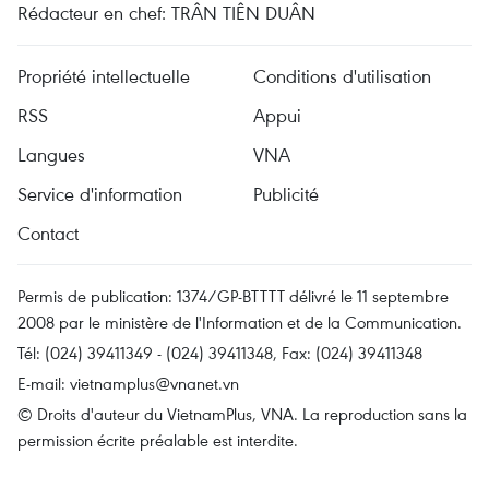
Rédacteur en chef: TRÂN TIÊN DUÂN
Propriété intellectuelle
Conditions d'utilisation
RSS
Appui
Langues
VNA
Service d'information
Publicité
Contact
Permis de publication: 1374/GP-BTTTT délivré le 11 septembre
2008 par le ministère de l'Information et de la Communication.
Tél: (024) 39411349 - (024) 39411348, Fax: (024) 39411348
E-mail:
vietnamplus@vnanet.vn
© Droits d'auteur du VietnamPlus, VNA. La reproduction sans la
permission écrite préalable est interdite.