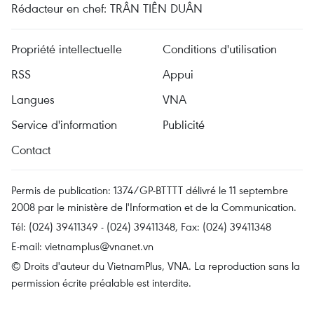
Rédacteur en chef: TRÂN TIÊN DUÂN
Propriété intellectuelle
Conditions d'utilisation
RSS
Appui
Langues
VNA
Service d'information
Publicité
Contact
Permis de publication: 1374/GP-BTTTT délivré le 11 septembre
2008 par le ministère de l'Information et de la Communication.
Tél: (024) 39411349 - (024) 39411348, Fax: (024) 39411348
E-mail:
vietnamplus@vnanet.vn
© Droits d'auteur du VietnamPlus, VNA. La reproduction sans la
permission écrite préalable est interdite.