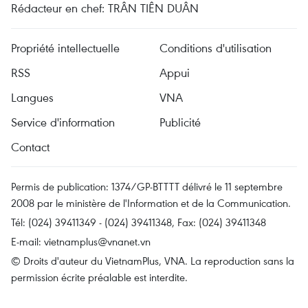
Rédacteur en chef: TRÂN TIÊN DUÂN
Propriété intellectuelle
Conditions d'utilisation
RSS
Appui
Langues
VNA
Service d'information
Publicité
Contact
Permis de publication: 1374/GP-BTTTT délivré le 11 septembre
2008 par le ministère de l'Information et de la Communication.
Tél: (024) 39411349 - (024) 39411348, Fax: (024) 39411348
E-mail:
vietnamplus@vnanet.vn
© Droits d'auteur du VietnamPlus, VNA. La reproduction sans la
permission écrite préalable est interdite.