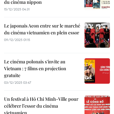
du cinéma nippon
15/12/2025 04:31
Le japonais Aeon entre sur le marché
du cinéma vietnamien en plein essor
09/12/2025 01:15
Le cinéma polonais s'invite au
Vietnam : 7 films en projection
gratuite
03/12/2025 03:47
Un festival à Hô Chi Minh-Ville pour
célébrer l’essor du cinéma
vietnamien