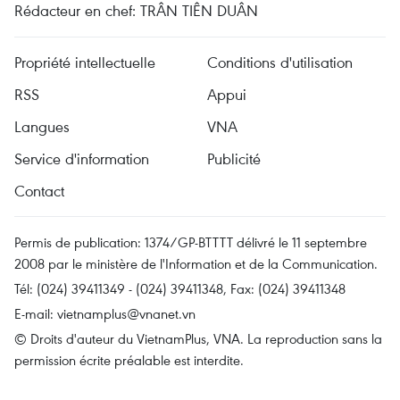
Rédacteur en chef: TRÂN TIÊN DUÂN
Propriété intellectuelle
Conditions d'utilisation
RSS
Appui
Langues
VNA
Service d'information
Publicité
Contact
Permis de publication: 1374/GP-BTTTT délivré le 11 septembre
2008 par le ministère de l'Information et de la Communication.
Tél: (024) 39411349 - (024) 39411348, Fax: (024) 39411348
E-mail:
vietnamplus@vnanet.vn
© Droits d'auteur du VietnamPlus, VNA. La reproduction sans la
permission écrite préalable est interdite.