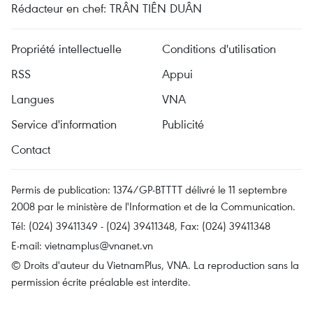
Rédacteur en chef: TRÂN TIÊN DUÂN
Propriété intellectuelle
Conditions d'utilisation
RSS
Appui
Langues
VNA
Service d'information
Publicité
Contact
Permis de publication: 1374/GP-BTTTT délivré le 11 septembre
2008 par le ministère de l'Information et de la Communication.
Tél: (024) 39411349 - (024) 39411348, Fax: (024) 39411348
E-mail:
vietnamplus@vnanet.vn
© Droits d'auteur du VietnamPlus, VNA. La reproduction sans la
permission écrite préalable est interdite.