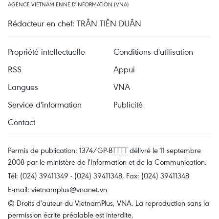
AGENCE VIETNAMIENNE D'INFORMATION (VNA)
Rédacteur en chef: TRÂN TIÊN DUÂN
Propriété intellectuelle
Conditions d'utilisation
RSS
Appui
Langues
VNA
Service d'information
Publicité
Contact
Permis de publication: 1374/GP-BTTTT délivré le 11 septembre
2008 par le ministère de l'Information et de la Communication.
Tél: (024) 39411349 - (024) 39411348, Fax: (024) 39411348
E-mail:
vietnamplus@vnanet.vn
© Droits d'auteur du VietnamPlus, VNA. La reproduction sans la
permission écrite préalable est interdite.