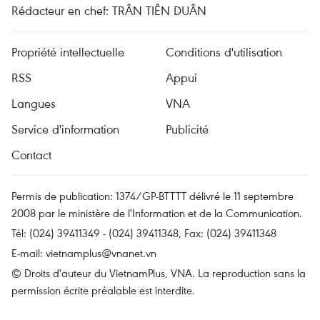
Rédacteur en chef: TRÂN TIÊN DUÂN
Propriété intellectuelle
Conditions d'utilisation
RSS
Appui
Langues
VNA
Service d'information
Publicité
Contact
Permis de publication: 1374/GP-BTTTT délivré le 11 septembre
2008 par le ministère de l'Information et de la Communication.
Tél: (024) 39411349 - (024) 39411348, Fax: (024) 39411348
E-mail:
vietnamplus@vnanet.vn
© Droits d'auteur du VietnamPlus, VNA. La reproduction sans la
permission écrite préalable est interdite.