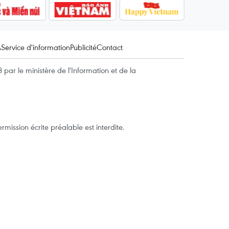
A
Service d'information
Publicité
Contact
par le ministère de l'Information et de la
mission écrite préalable est interdite.