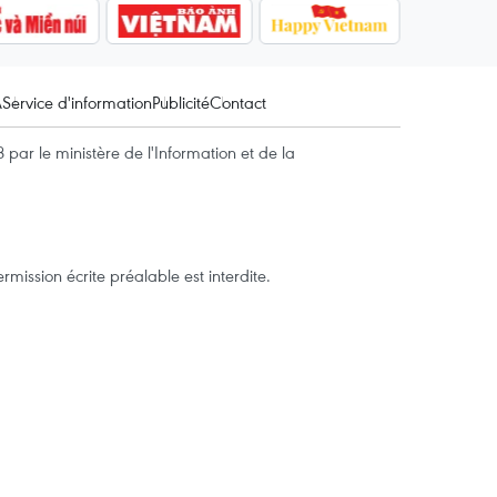
A
Service d'information
Publicité
Contact
par le ministère de l'Information et de la
mission écrite préalable est interdite.