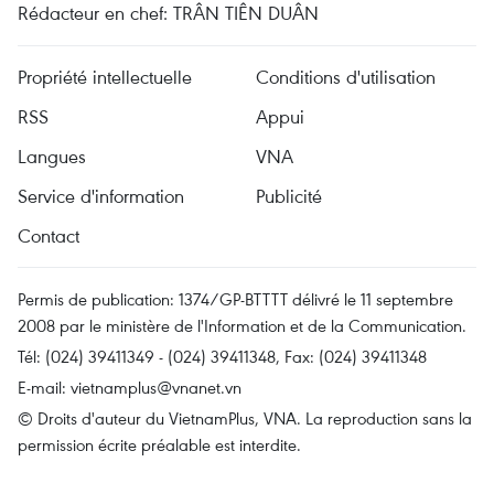
Rédacteur en chef: TRÂN TIÊN DUÂN
Propriété intellectuelle
Conditions d'utilisation
RSS
Appui
Langues
VNA
Service d'information
Publicité
Contact
Permis de publication: 1374/GP-BTTTT délivré le 11 septembre
2008 par le ministère de l'Information et de la Communication.
Tél: (024) 39411349 - (024) 39411348, Fax: (024) 39411348
E-mail:
vietnamplus@vnanet.vn
© Droits d'auteur du VietnamPlus, VNA. La reproduction sans la
permission écrite préalable est interdite.