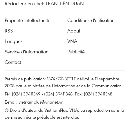
Rédacteur en chef: TRÂN TIÊN DUÂN
Propriété intellectuelle
Conditions d'utilisation
RSS
Appui
Langues
VNA
Service d'information
Publicité
Contact
Permis de publication: 1374/GP-BTTTT délivré le 11 septembre
2008 par le ministère de l'Information et de la Communication.
Tél: (024) 39411349 - (024) 39411348, Fax: (024) 39411348
E-mail:
vietnamplus@vnanet.vn
© Droits d'auteur du VietnamPlus, VNA. La reproduction sans la
permission écrite préalable est interdite.