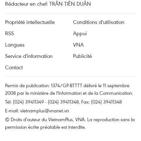
Rédacteur en chef: TRÂN TIÊN DUÂN
Propriété intellectuelle
Conditions d'utilisation
RSS
Appui
Langues
VNA
Service d'information
Publicité
Contact
Permis de publication: 1374/GP-BTTTT délivré le 11 septembre
2008 par le ministère de l'Information et de la Communication.
Tél: (024) 39411349 - (024) 39411348, Fax: (024) 39411348
E-mail:
vietnamplus@vnanet.vn
© Droits d'auteur du VietnamPlus, VNA. La reproduction sans la
permission écrite préalable est interdite.