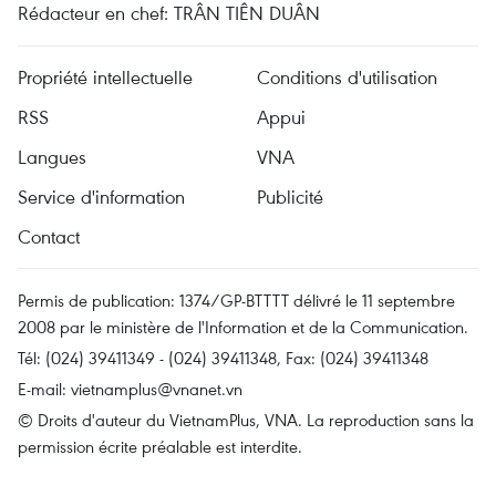
Rédacteur en chef: TRÂN TIÊN DUÂN
Propriété intellectuelle
Conditions d'utilisation
RSS
Appui
Langues
VNA
Service d'information
Publicité
Contact
Permis de publication: 1374/GP-BTTTT délivré le 11 septembre
2008 par le ministère de l'Information et de la Communication.
Tél: (024) 39411349 - (024) 39411348, Fax: (024) 39411348
E-mail:
vietnamplus@vnanet.vn
© Droits d'auteur du VietnamPlus, VNA. La reproduction sans la
permission écrite préalable est interdite.