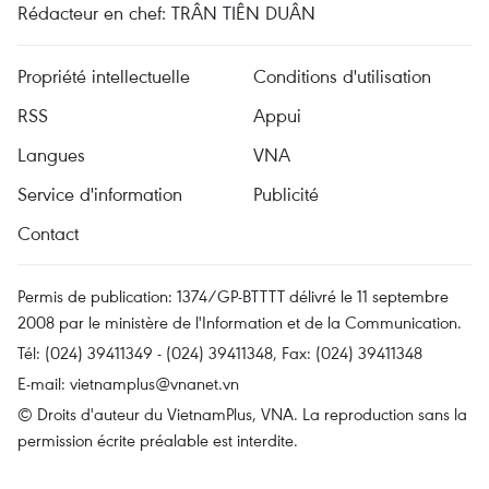
Rédacteur en chef: TRÂN TIÊN DUÂN
Propriété intellectuelle
Conditions d'utilisation
RSS
Appui
Langues
VNA
Service d'information
Publicité
Contact
Permis de publication: 1374/GP-BTTTT délivré le 11 septembre
2008 par le ministère de l'Information et de la Communication.
Tél: (024) 39411349 - (024) 39411348, Fax: (024) 39411348
E-mail:
vietnamplus@vnanet.vn
© Droits d'auteur du VietnamPlus, VNA. La reproduction sans la
permission écrite préalable est interdite.