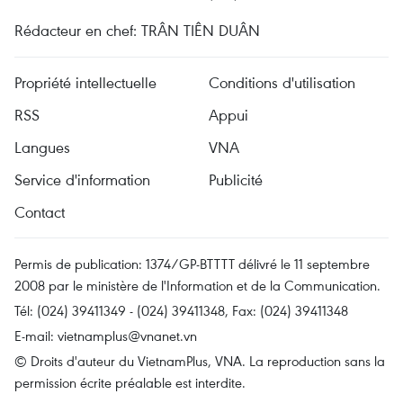
Rédacteur en chef: TRÂN TIÊN DUÂN
Propriété intellectuelle
Conditions d'utilisation
RSS
Appui
Langues
VNA
Service d'information
Publicité
Contact
Permis de publication: 1374/GP-BTTTT délivré le 11 septembre
2008 par le ministère de l'Information et de la Communication.
Tél: (024) 39411349 - (024) 39411348, Fax: (024) 39411348
E-mail:
vietnamplus@vnanet.vn
© Droits d'auteur du VietnamPlus, VNA. La reproduction sans la
permission écrite préalable est interdite.