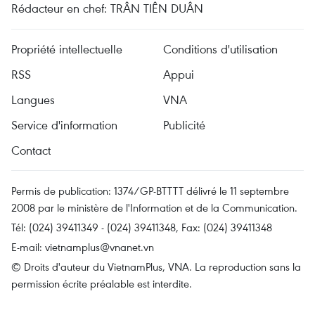
Rédacteur en chef: TRÂN TIÊN DUÂN
Propriété intellectuelle
Conditions d'utilisation
RSS
Appui
Langues
VNA
Service d'information
Publicité
Contact
Permis de publication: 1374/GP-BTTTT délivré le 11 septembre
2008 par le ministère de l'Information et de la Communication.
Tél: (024) 39411349 - (024) 39411348, Fax: (024) 39411348
E-mail:
vietnamplus@vnanet.vn
© Droits d'auteur du VietnamPlus, VNA. La reproduction sans la
permission écrite préalable est interdite.