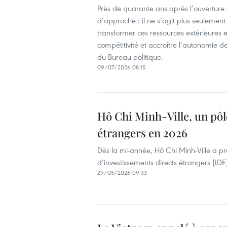
Près de quarante ans après l’ouverture
d’approche : il ne s’agit plus seulemen
transformer ces ressources extérieures e
compétitivité et accroître l’autonomie 
du Bureau politique.
09/07/2026 08:15
Hô Chi Minh-Ville, un pôl
étrangers en 2026
Dès la mi-année, Hô Chi Minh-Ville a pre
d’investissements directs étrangers (IDE
29/05/2026 09:33