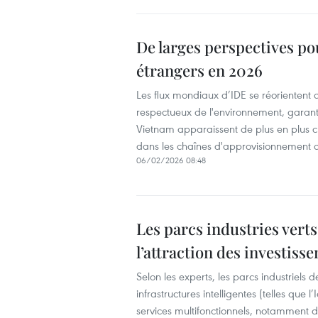
De larges perspectives pou
étrangers en 2026
Les flux mondiaux d’IDE se réorientent de
respectueux de l'environnement, garant
Vietnam apparaissent de plus en plus cl
dans les chaînes d'approvisionnement des
06/02/2026 08:48
Les parcs industries vert
l’attraction des investiss
Selon les experts, les parcs industriels d
infrastructures intelligentes (telles qu
services multifonctionnels, notamment 