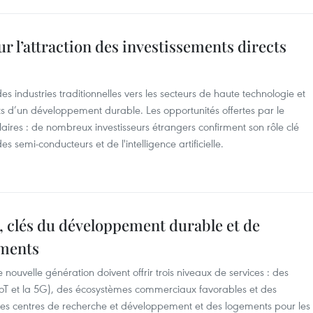
r l’attraction des investissements directs
s industries traditionnelles vers les secteurs de haute technologie et
s d’un développement durable. Les opportunités offertes par le
aires : de nombreux investisseurs étrangers confirment son rôle clé
 semi-conducteurs et de l'intelligence artificielle.
s, clés du développement durable et de
ements
e nouvelle génération doivent offrir trois niveaux de services : des
e l’IoT et la 5G), des écosystèmes commerciaux favorables et des
des centres de recherche et développement et des logements pour les