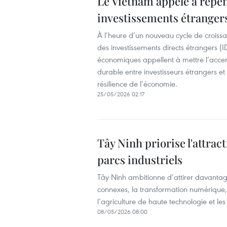
Le Vietnam appelé à repens
investissements étranger
À l’heure d’un nouveau cycle de croissa
des investissements directs étrangers (I
économiques appellent à mettre l’accent s
durable entre investisseurs étrangers et 
résilience de l’économie.
25/05/2026 02:17
Tây Ninh priorise l'attrac
parcs industriels
Tây Ninh ambitionne d’attirer davantage 
connexes, la transformation numérique, l
l’agriculture de haute technologie et le
08/05/2026 08:00