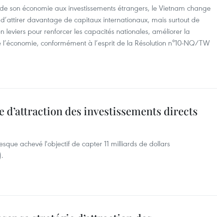
 de son économie aux investissements étrangers, le Vietnam change
t d’attirer davantage de capitaux internationaux, mais surtout de
n leviers pour renforcer les capacités nationales, améliorer la
de l’économie, conformément à l’esprit de la Résolution n°10-NQ/TW
e d’attraction des investissements directs
sque achevé l'objectif de capter 11 milliards de dollars
).