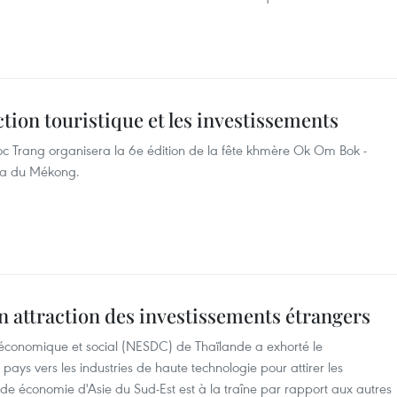
ction touristique et les investissements
c Trang organisera la 6e édition de la fête khmère Ok Om Bok -
lta du Mékong.
on attraction des investissements étrangers
économique et social (NESDC) de Thaïlande a exhorté le
 pays vers les industries de haute technologie pour attirer les
nde économie d'Asie du Sud-Est est à la traîne par rapport aux autres