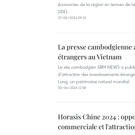
économies de la région en termes de tau
(IDE).
27/05/2024 09:10
La presse cambodgienne ap
étrangers au Vietnam
Le site cambodgien SBM NEWS a publié l
d’attraction des investissements étrange
Long, un patrimoine naturel mondial.
30/04/2024 12:58
Horasis Chine 2024 : opp
commerciale et l'attracti