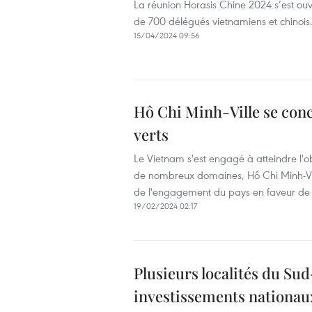
La réunion Horasis Chine 2024 s’est ouve
de 700 délégués vietnamiens et chinois
15/04/2024 09:56
Hô Chi Minh-Ville se conc
verts
Le Vietnam s'est engagé à atteindre l'ob
de nombreux domaines, Hô Chi Minh-Vill
de l'engagement du pays en faveur de l
19/02/2024 02:17
Plusieurs localités du Sud
investissements nationau