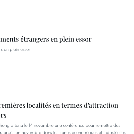
sements étrangers en plein essor
rs en plein essor
remières localités en termes d’attraction
ers
 Phong a tenu le 14 novembre une conférence pour remettre des
 autorisés en novembre dans les zones économiques et industrielles