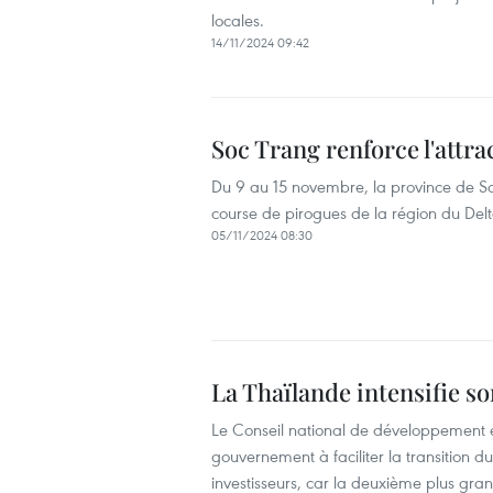
locales.
14/11/2024 09:42
Soc Trang renforce l'attra
Du 9 au 15 novembre, la province de So
course de pirogues de la région du De
05/11/2024 08:30
La Thaïlande intensifie s
Le Conseil national de développement 
gouvernement à faciliter la transition du
investisseurs, car la deuxième plus gra