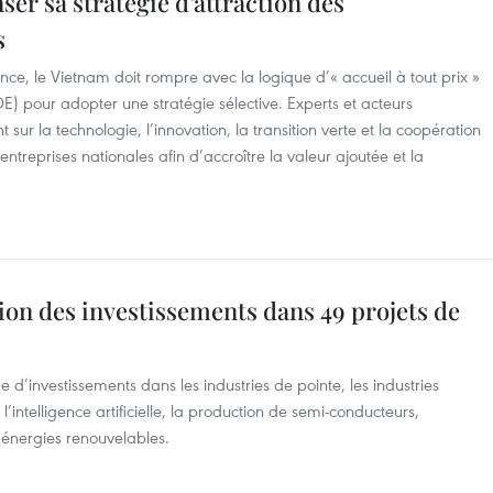
er sa stratégie d’attraction des
s
nce, le Vietnam doit rompre avec la logique d’« accueil à tout prix »
DE) pour adopter une stratégie sélective. Experts et acteurs
ur la technologie, l’innovation, la transition verte et la coopération
entreprises nationales afin d’accroître la valeur ajoutée et la
tion des investissements dans 49 projets de
d’investissements dans les industries de pointe, les industries
’intelligence artificielle, la production de semi-conducteurs,
s énergies renouvelables.