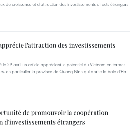
x de croissance et d'attraction des investissements directs étrangers
précie l’attraction des investissements
e 29 avril un article appréciant le potentiel du Vietnam en termes
rs, en particulier la province de Quang Ninh qui abrite la baie d'Ha
ortunité de promouvoir la coopération
on d'investissements étrangers