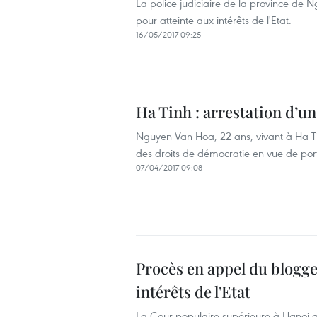
La police judiciaire de la province de 
pour atteinte aux intérêts de l'Etat.
16/05/2017 09:25
Ha Tinh : arrestation d’un
Nguyen Van Hoa, 22 ans, vivant à Ha Tin
des droits de démocratie en vue de porter
07/04/2017 09:08
Procès en appel du blogg
intérêts de l'Etat
L​a ​Cour populaire supérieure à Hanoi