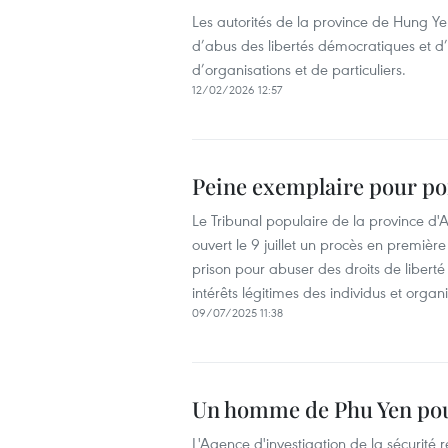
Les autorités de la province de Hung Y
d’abus des libertés démocratiques et d’at
d’organisations et de particuliers.
12/02/2026 12:57
Peine exemplaire pour port
Le Tribunal populaire de la province d
ouvert le 9 juillet un procès en premi
prison pour abuser des droits de liberté 
intérêts légitimes des individus et organi
09/07/2025 11:38
Un homme de Phu Yen pours
L'Agence d'investigation de la sécurité