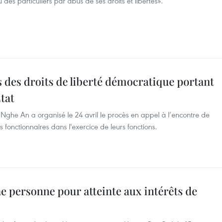
des particuliers par abus de ses droits et libertés».
 des droits de liberté démocratique portant
Etat
 Nghe An a organisé le 24 avril le procès en appel à l’encontre de
 fonctionnaires dans l'exercice de leurs fonctions.
ne personne pour atteinte aux intérêts de