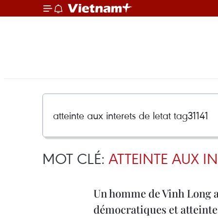
MOT CLÉ:
ATTEINTE AUX IN
Un homme de Vinh Long a é
démocratiques et atteinte 