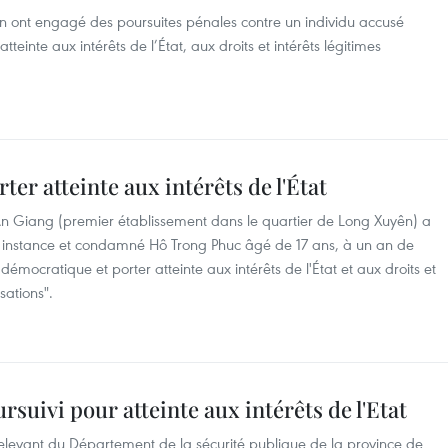
en ont engagé des poursuites pénales contre un individu accusé
teinte aux intérêts de l’État, aux droits et intérêts légitimes
er atteinte aux intérêts de l'État
'An Giang (premier établissement dans le quartier de Long Xuyên) a
ère instance et condamné Hô Trong Phuc âgé de 17 ans, à un an de
démocratique et porter atteinte aux intérêts de l'État et aux droits et
sations".
uivi pour atteinte aux intérêts de l'Etat
 relevant du Département de la sécurité publique de la province de