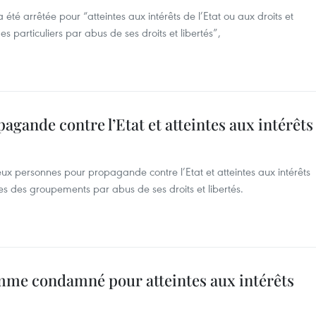
été arrêtée pour “atteintes aux intérêts de l’Etat ou aux droits et
s particuliers par abus de ses droits et libertés”,
ande contre l’Etat et atteintes aux intérêts
x personnes pour propagande contre l’Etat et atteintes aux intérêts
imes des groupements par abus de ses droits et libertés.
omme condamné pour atteintes aux intérêts