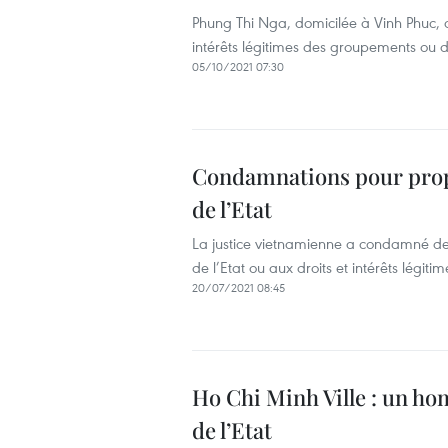
Phung Thi Nga, domicilée à Vinh Phuc, a 
intérêts légitimes des groupements ou de
05/10/2021 07:30
Condamnations pour propag
de l’Etat
La justice vietnamienne a condamné deu
de l’Etat ou aux droits et intérêts légit
20/07/2021 08:45
Ho Chi Minh Ville : un h
de l’Etat