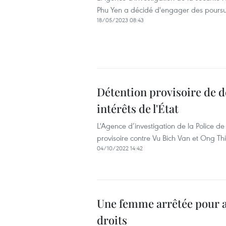
Phu Yen a décidé d'engager des poursuit
18/05/2023 08:43
Détention provisoire de d
intérêts de l'État
L'Agence d’investigation de la Police 
provisoire contre Vu Bich Van et Ong Thi 
04/10/2022 14:42
Une femme arrêtée pour att
droits