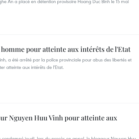
Nghe An a placé en détention provisoire Hoang Duc Binh le 15 mai
 homme pour atteinte aux intérêts de l'Etat
h, a été arrêté par la police provinciale pour abus des libertés et
 atteinte aux intérêts de l'Etat.
eur Nguyen Huu Vinh pour atteinte aux
 a condamné jeudi, lors du procès en appel, le ​bloggeur Nguyen Huu