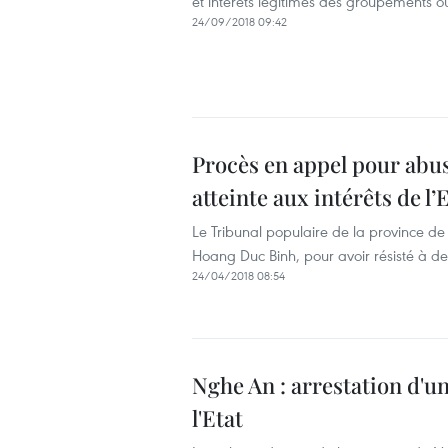
et intérêts légitimes des groupements ou 
24/09/2018 09:42
Procès en appel pour abus
atteinte aux intérêts de l’
Le Tribunal populaire de la province de
Hoang Duc Binh, pour avoir résisté à des
24/04/2018 08:54
Nghe An : arrestation d'u
l'Etat