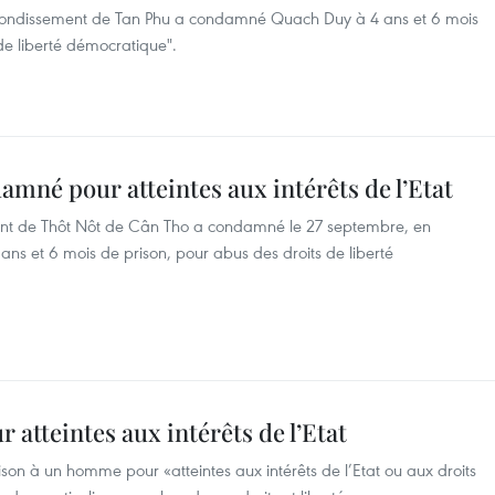
l’arrondissement de Tan Phu a condamné Quach Duy à 4 ans et 6 mois
de liberté démocratique".
mné pour atteintes aux intérêts de l’Etat
ment de Thôt Nôt de Cân Tho a condamné le 27 septembre, en
ns et 6 mois de prison, pour abus des droits de liberté
tteintes aux intérêts de l’Etat
prison à un homme pour «atteintes aux intérêts de l’Etat ou aux droits