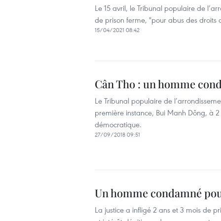
Le 15 avril, le Tribunal populaire de 
de prison ferme, "pour abus des droits 
15/04/2021 08:42
Cân Tho : un homme conda
Le Tribunal populaire de l’arrondisse
première instance, Bui Manh Dông, à 2 a
démocratique.
27/09/2018 09:51
Un homme condamné pour a
La justice a infligé 2 ans et 3 mois de 