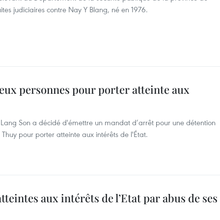
es judiciaires contre Nay Y Blang, né en 1976.
eux personnes pour porter atteinte aux
de Lang Son a décidé d'émettre un mandat d’arrêt pour une détention
Thuy pour porter atteinte aux intérêts de l'État.
eintes aux intérêts de l’Etat par abus de ses