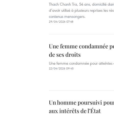
Thach Chanh Tra, 54 ans, domicilié d
d’avoir utilisé à plusieurs reprises les 
contenus mensongers.
29/04/2026 07:48
Une femme condamnée pour
de ses droits
Une femme condamnée pour atteintes aux
22/04/2026 09:45
Un homme poursuivi pour 
aux intérêts de l’État