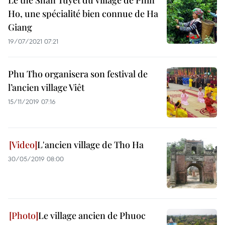
Le thé Shan Tuyêt du village de Phin
Ho, une spécialité bien connue de Ha
Giang
19/07/2021 07:21
Phu Tho organisera son festival de
l’ancien village Viêt
15/11/2019 07:16
L'ancien village de Tho Ha
30/05/2019 08:00
Le village ancien de Phuoc