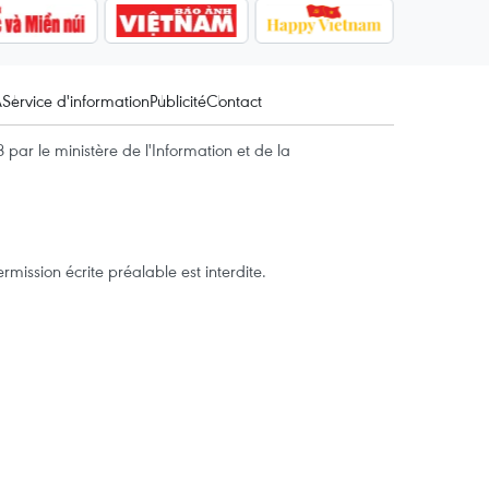
A
Service d'information
Publicité
Contact
par le ministère de l'Information et de la
mission écrite préalable est interdite.