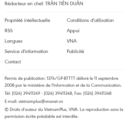
Rédacteur en chef: TRÂN TIÊN DUÂN
Propriété intellectuelle
Conditions d'utilisation
RSS
Appui
Langues
VNA
Service d'information
Publicité
Contact
Permis de publication: 1374/GP-BTTTT délivré le 11 septembre
2008 par le ministère de l'Information et de la Communication.
Tél: (024) 39411349 - (024) 39411348, Fax: (024) 39411348
E-mail:
vietnamplus@vnanet.vn
© Droits d'auteur du VietnamPlus, VNA. La reproduction sans la
permission écrite préalable est interdite.