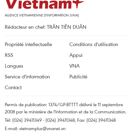
AGENCE VIETNAMIENNE D'INFORMATION (VNA)
Rédacteur en chef: TRÂN TIÊN DUÂN
Propriété intellectuelle
Conditions d'utilisation
RSS
Appui
Langues
VNA
Service d'information
Publicité
Contact
Permis de publication: 1374/GP-BTTTT délivré le 11 septembre
2008 par le ministère de l'Information et de la Communication.
Tél: (024) 39411349 - (024) 39411348, Fax: (024) 39411348
E-mail:
vietnamplus@vnanet.vn