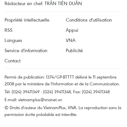
Rédacteur en chef: TRÂN TIÊN DUÂN
Propriété intellectuelle
Conditions d'utilisation
RSS
Appui
Langues
VNA
Service d'information
Publicité
Contact
Permis de publication: 1374/GP-BTTTT délivré le 11 septembre
2008 par le ministère de l'Information et de la Communication.
Tél: (024) 39411349 - (024) 39411348, Fax: (024) 39411348
E-mail:
vietnamplus@vnanet.vn
© Droits d'auteur du VietnamPlus, VNA. La reproduction sans la
permission écrite préalable est interdite.