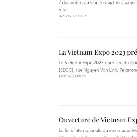
7 décembre au Centre des foires-expos
Ville.
07/12/2023 08:17
La Vietnam Expo 2023 pré
La Vietnam Expo 2023 aura lieu du 7 a
(SECC), rue Nguyen Van Linh, 7e arrond
13/11/2023 08:25
Ouverture de Vietnam Ex
La foire internationale du commerce Vi