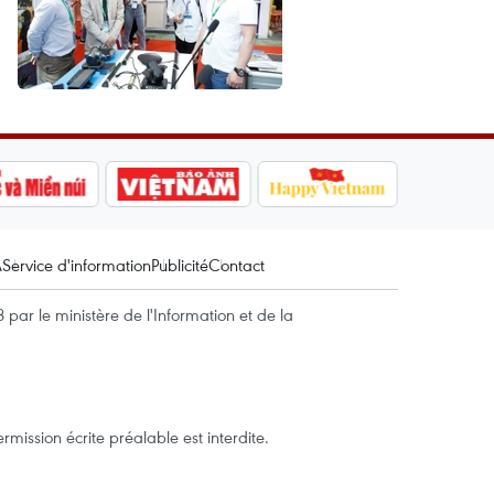
A
Service d'information
Publicité
Contact
par le ministère de l'Information et de la
mission écrite préalable est interdite.