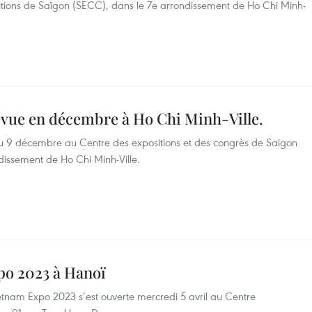
itions de Saïgon (SECC), dans le 7e arrondissement de Ho Chi Minh-
vue en décembre à Ho Chi Minh-Ville.
u 9 décembre au Centre des expositions et des congrès de Saigon
issement de Ho Chi Minh-Ville.
po 2023 à Hanoï
etnam Expo 2023 s’est ouverte mercredi 5 avril au Centre