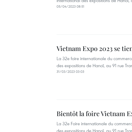
international des expositions de Hanoï,
05/04/2023 08:51
Vietnam Expo 2023 se tien
La 32e foire internationale du commerce
des expositions de Hanoï, au 91 rue Tr
31/03/2023 03:03
Bientôt la foire Vietnam 
La 32e Foire internationale du commerce
des expositions de Hanoï, au 91 rue Tr