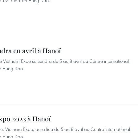
 au 91 rue Tran Hung Dao.
dra en avril à Hanoï
 Vietnam Expo se tiendra du 5 au 8 avril au Centre international
an Hung Dao.
Expo 2023 à Hanoï
, Vietnam Expo, aura lieu du 5 au 8 avril au Centre international
an Hung Dao.