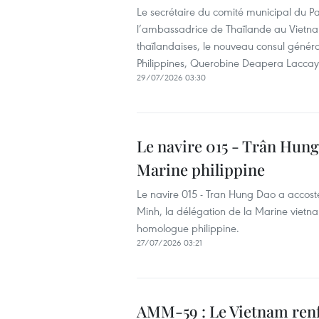
Le secrétaire du comité municipal du Pa
l’ambassadrice de Thaïlande au Vietna
thaïlandaises, le nouveau consul géné
Philippines, Querobine Deapera Laccay
29/07/2026 03:30
Le navire 015 - Trân Hung
Marine philippine
Le navire 015 - Tran Hung Dao a accosté
Minh, la délégation de la Marine vietn
homologue philippine.
27/07/2026 03:21
AMM-59 : Le Vietnam renfo