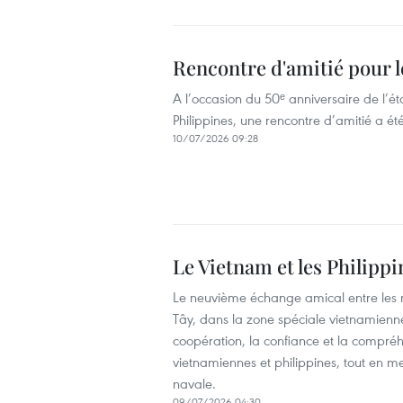
Rencontre d'amitié pour l
A l’occasion du 50ᵉ anniversaire de l’ét
Philippines, une rencontre d’amitié a é
10/07/2026 09:28
Le Vietnam et les Philippi
Le neuvième échange amical entre les ma
Tây, dans la zone spéciale vietnamienne 
coopération, la confiance et la compréh
vietnamiennes et philippines, tout en m
navale.
09/07/2026 04:30