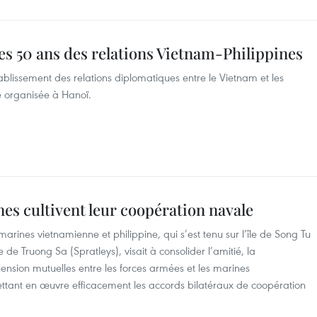
es 50 ans des relations Vietnam-Philippines
ablissement des relations diplomatiques entre le Vietnam et les
té organisée à Hanoï.
nes cultivent leur coopération navale
rines vietnamienne et philippine, qui s’est tenu sur l’île de Song Tu
de Truong Sa (Spratleys), visait à consolider l’amitié, la
ension mutuelles entre les forces armées et les marines
ettant en œuvre efficacement les accords bilatéraux de coopération