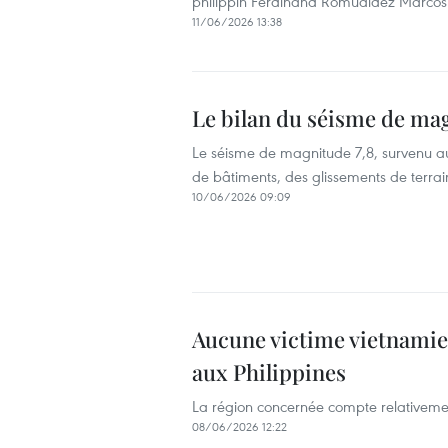
philippin Ferdinand Romualdez Marcos
11/06/2026 13:38
Le bilan du séisme de mag
Le séisme de magnitude 7,8, survenu au
de bâtiments, des glissements de terrain
10/06/2026 09:09
Aucune victime vietnamien
aux Philippines
La région concernée compte relativemen
08/06/2026 12:22