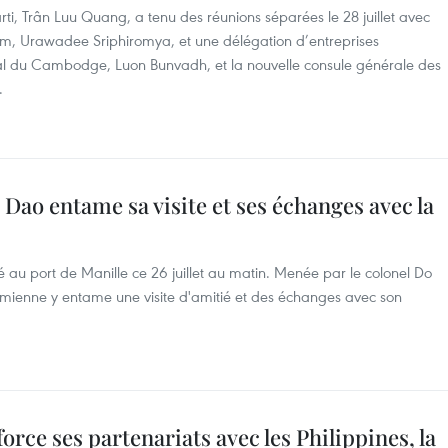
rti, Trân Luu Quang, a tenu des réunions séparées le 28 juillet avec
m, Urawadee Sriphiromya, et une délégation d’entreprises
ral du Cambodge, Luon Bunvadh, et la nouvelle consule générale des
.
 Dao entame sa visite et ses échanges avec la
 au port de Manille ce 26 juillet au matin. Menée par le colonel Do
amienne y entame une visite d'amitié et des échanges avec son
rce ses partenariats avec les Philippines, la