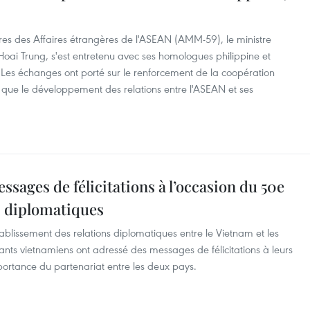
es des Affaires étrangères de l'ASEAN (AMM-59), le ministre
Hoai Trung, s'est entretenu avec ses homologues philippine et
Les échanges ont porté sur le renforcement de la coopération
si que le développement des relations entre l'ASEAN et ses
ssages de félicitations à l’occasion du 50e
s diplomatiques
ablissement des relations diplomatiques entre le Vietnam et les
eants vietnamiens ont adressé des messages de félicitations à leurs
portance du partenariat entre les deux pays.