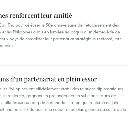
nes renforcent leur amitié
 Cân Tho pour célébrer le 50e anniversaire de l’établissement des
 et les Philippines a mis en lumière les acquis d’un demi-siècle de
deux pays de consolider leur partenariat stratégique renforcé, tout
 peuples.
ans d'un partenariat en plein essor
t les Philippines ont officiellement établi des relations diplomatiques.
é de se renforcer, gagnant en profondeur et en substance dans de
s bilatéraux au rang de Partenariat stratégique renforcé en juin
nt une base solide pour une coopération plus globale au cours de la