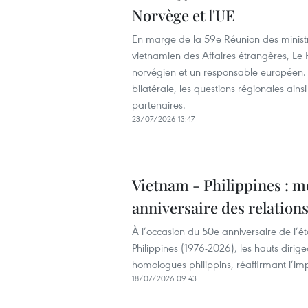
Norvège et l'UE
En marge de la 59e Réunion des ministr
vietnamien des Affaires étrangères, Le 
norvégien et un responsable européen. 
bilatérale, les questions régionales ain
partenaires.
23/07/2026 13:47
Vietnam - Philippines : me
anniversaire des relation
À l’occasion du 50e anniversaire de l’ét
Philippines (1976-2026), les hauts dirig
homologues philippins, réaffirmant l’im
18/07/2026 09:43