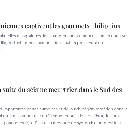
miennes captivent les gourmets philippins
ulturelles et logistiques, les entrepreneurs vietnamiens ont fait preuve
ilité, restant fermes face aux défis tout en préservant un
é.
 suite du séisme meurtrier dans le Sud des
 d’importantes pertes humaines et de lourds dégâts matériels dans le
ral du Parti communiste du Vietnam et président de l’État, To Lam,
ung ont adressé, le 11 juin, un message de sympathie au président