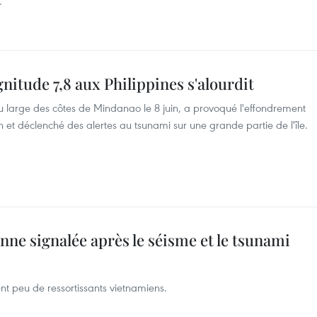
.
nitude 7,8 aux Philippines s'alourdit
 large des côtes de Mindanao le 8 juin, a provoqué l'effondrement
 et déclenché des alertes au tsunami sur une grande partie de l'île.
ne signalée après le séisme et le tsunami
t peu de ressortissants vietnamiens.