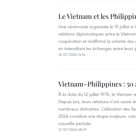
Le Vietnam et les Philippi
Une cérémonie organisée le 15 juillet à
relations diplomatiques entre le Vietnam
coopération et réaffirmé la volonté des 
en intensifiant les échanges entre leurs
15/07/2026 15:14
Vietnam–Philippines : 50 
À la date du 12 juillet 1976, le Vietnam e
Depuis lors, leurs relations n'ont cess
nombreux domaines. L'élévation des lien
2026 constitue une étape majeure, créa
nouvelle période.
12/07/2026 08:37