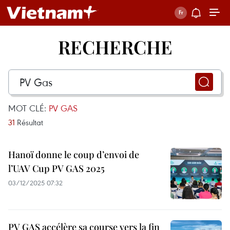
RECHERCHE
MOT CLÉ:
PV GAS
31
Résultat
Hanoï donne le coup d’envoi de
l’UAV Cup PV GAS 2025
03/12/2025 07:32
PV GAS accélère sa course vers la fin