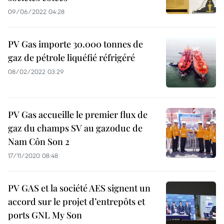
09/06/2022 04:28
PV Gas importe 30.000 tonnes de
gaz de pétrole liquéfié réfrigéré
08/02/2022 03:29
PV Gas accueille le premier flux de
gaz du champs SV au gazoduc de
Nam Côn Son 2
17/11/2020 08:48
PV GAS et la société AES signent un
accord sur le projet d’entrepôts et
ports GNL My Son