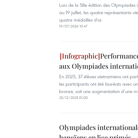
Lors de la 58e édition des Olympiades 
au 19 juillet, les quatre représentants
quatre médailles d'or.
19/07/2026 10:47
Performance
aux Olympiades internati
En 2025, 37 élèves vietnamiens ont part
les participants ont été lauréats avec 
bronze, soit une augmentation d’une mé
20/12/2025 01:00
Olympiades internationales
hanoïens en lice primés