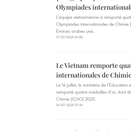
Olympiades international
L’équipe vietnamienne a remporté quatr
Olympiades internationales de Chimie (
Émirats arabes unis.
17/07/2025 01:00
Le Vietnam remporte quat
internationales de Chimi
Le 14 juillet, le ministère de l’Éducati
remporté quatre médailles d’or, dont d
Chimie (IChO) 2025.
14/07/2025 07:34