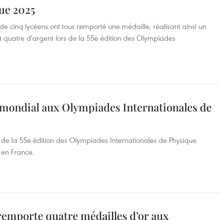
ue 2025
 cinq lycéens ont tous remporté une médaille, réalisant ainsi un
 quatre d'argent lors de la 55e édition des Olympiades
0 mondial aux Olympiades Internationales de
s de la 55e édition des Olympiades Internationales de Physique
t en France.
remporte quatre médailles d’or aux