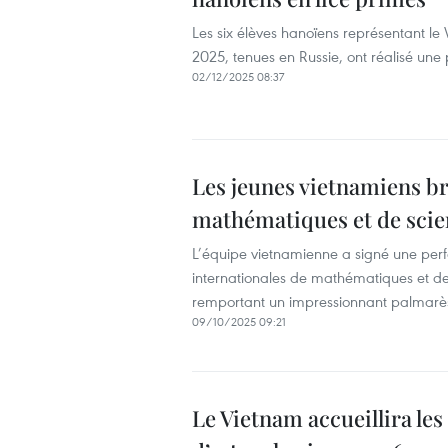
Les six élèves hanoïens représentant le
2025, tenues en Russie, ont réalisé u
02/12/2025 08:37
Les jeunes vietnamiens br
mathématiques et de scie
L’équipe vietnamienne a signé une per
internationales de mathématiques et de
remportant un impressionnant palmarès
09/10/2025 09:21
Le Vietnam accueillira le