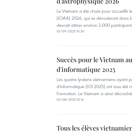
d’astrophysique 2026
Le Vietnam a été choisi pour accueillir
(IOAA) 2026, qui se dérouleront dans la
devrait attirer environ 3.000 participant
10/09/2025 10:30
Succès pour le Vietnam a
d'informatique 2025
Les quatre lycéens vietnamiens ayant pa
d'informatique (IOI 2025) ont tous été m
Formation. Le Vietnam a ainsi décroché
03/08/2025 10:16
Tous les élèves vietnamie