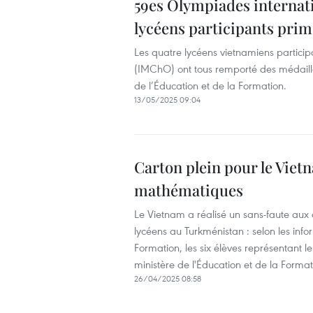
59es Olympiades internati
lycéens participants prim
Les quatre lycéens vietnamiens partici
(IMChO) ont tous remporté des médaille
de l’Éducation et de la Formation.
13/05/2025 09:04
Carton plein pour le Viet
mathématiques
Le Vietnam a réalisé un sans-faute au
lycéens au Turkménistan : selon les inf
Formation, les six élèves représentant l
ministère de l'Éducation et de la Format
26/04/2025 08:58