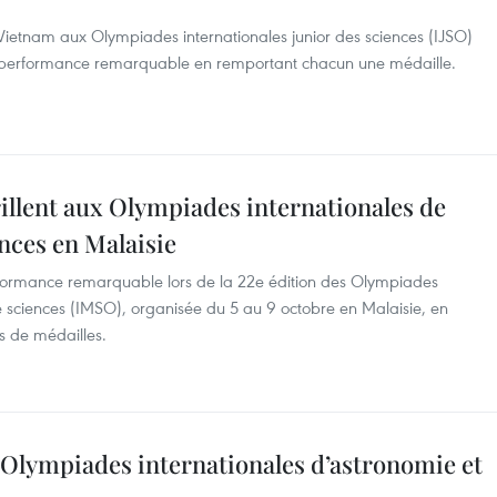
 Vietnam aux Olympiades internationales junior des sciences (IJSO)
ne performance remarquable en remportant chacun une médaille.
illent aux Olympiades internationales de
nces en Malaisie
formance remarquable lors de la 22e édition des Olympiades
 sciences (IMSO), organisée du 5 au 9 octobre en Malaisie, en
 de médailles.
s Olympiades internationales d’astronomie et