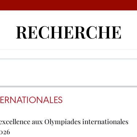
RECHERCHE
TERNATIONALES
excellence aux Olympiades internationales
2026