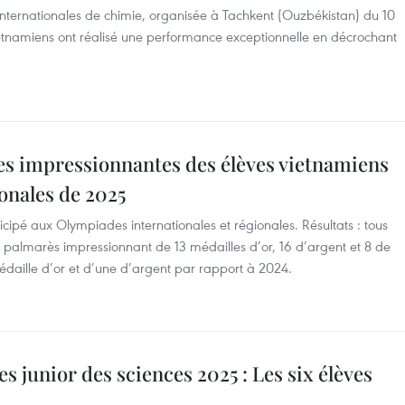
internationales de chimie, organisée à Tachkent (Ouzbékistan) du 10
 vietnamiens ont réalisé une performance exceptionnelle en décrochant
s impressionnantes des élèves vietnamiens
onales de 2025
icipé aux Olympiades internationales et régionales. Résultats : tous
un palmarès impressionnant de 13 médailles d’or, 16 d’argent et 8 de
daille d’or et d’une d’argent par rapport à 2024.
 junior des sciences 2025 : Les six élèves