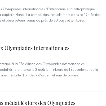
 les Olympiades internationales d’astronomie et d’astrophysique
 capitale Hanoi. La compétition, actuellement dans sa 19e édition,
s et observateurs venus de près de 80 pays et territoires.
ux Olympiades internationales
rticipé à la 37e édition des Olympiades internationales
édaillés, a annoncé le 2 août le ministère de l'Éducation et de la
 une médaille d’or, deux d’argent et une de bronze.
ns médaillés lors des Olympiades