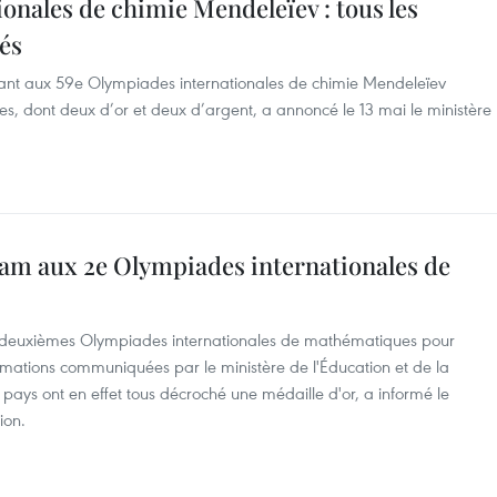
onales de chimie Mendeleïev : tous les
és
pant aux 59e Olympiades internationales de chimie Mendeleïev
s, dont deux d’or et deux d’argent, a annoncé le 13 mai le ministère
nam aux 2e Olympiades internationales de
x deuxièmes Olympiades internationales de mathématiques pour
ormations communiquées par le ministère de l'Éducation et de la
e pays ont en effet tous décroché une médaille d'or, a informé le
ion.