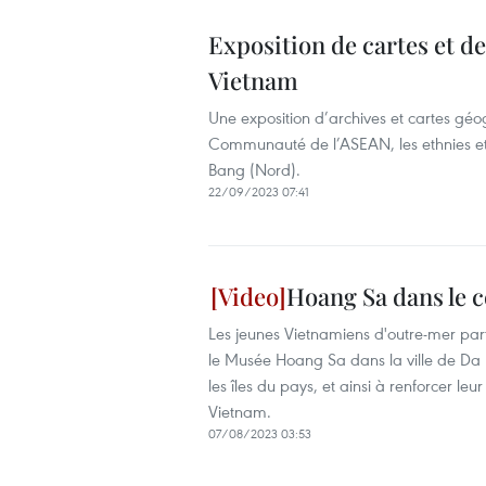
Exposition de cartes et 
Vietnam
Une exposition d’archives et cartes gé
Communauté de l’ASEAN, les ethnies et 
Bang (Nord).
22/09/2023 07:41
Hoang Sa dans le 
Les jeunes Vietnamiens d'outre-mer par
le Musée Hoang Sa dans la ville de Da N
les îles du pays, et ainsi à renforcer le
Vietnam.
07/08/2023 03:53