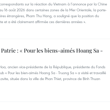
correspondants sur la réaction du Vietnam à l’annonce par la Chine
au 16 août 2026 dans certaines zones de la Mer Orientale, la porte-
aires étrangères, Pham Thu Hang, a souligné que la position du
te et a été clairement affirmée ces dernières années ».
la Patrie : « Pour les biens-aimés Hoang Sa -
Hoa, ancien vice-présidente de la République, présidente du Fonds
ub « Pour les bien-aimés Hoang Sa - Truong Sa » a visité et travaillé
vite, située dans la ville de Phan Thiet, province de Binh Thuan