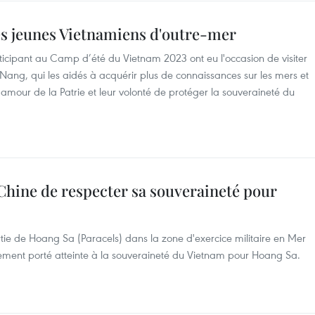
es jeunes Vietnamiens d'outre-mer
ticipant au Camp d’été du Vietnam 2023 ont eu l'occasion de visiter
ang, qui les aidés à acquérir plus de connaissances sur les mers et
ur amour de la Patrie et leur volonté de protéger la souveraineté du
Chine de respecter sa souveraineté pour
artie de Hoang Sa (Paracels) dans la zone d'exercice militaire en Mer
avement porté atteinte à la souveraineté du Vietnam pour Hoang Sa.