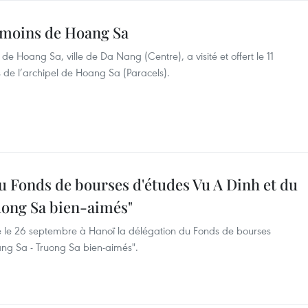
émoins de Hoang Sa
 de Hoang Sa, ville de Da Nang (Centre), a visité et offert le 11
 de l’archipel de Hoang Sa (Paracels).
u Fonds de bourses d'études Vu A Dinh et du
uong Sa bien-aimés"
é le 26 septembre à Hanoï la délégation du Fonds de bourses
ang Sa - Truong Sa bien-aimés".