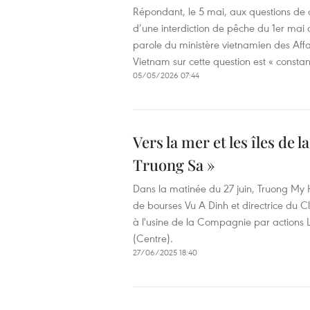
Répondant, le 5 mai, aux questions de 
d’une interdiction de pêche du 1er mai 
parole du ministère vietnamien des Aff
Vietnam sur cette question est « constan
05/05/2026 07:44
Vers la mer et les îles de 
Truong Sa »
Dans la matinée du 27 juin, Truong My 
de bourses Vu A Dinh et directrice du Cl
à l'usine de la Compagnie par actions La
(Centre).
27/06/2025 18:40