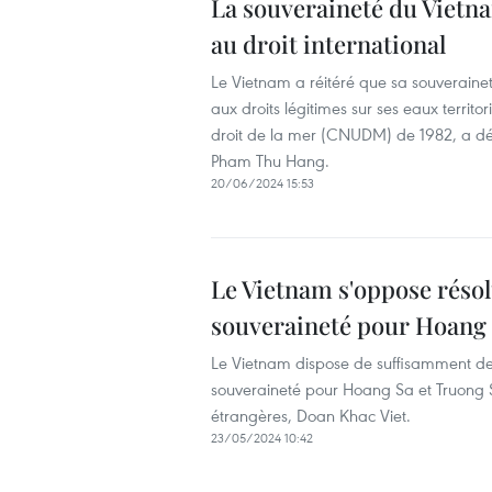
La souveraineté du Vietn
au droit international
Le Vietnam a réitéré que sa souverainet
aux droits légitimes sur ses eaux territ
droit de la mer (CNUDM) de 1982, a décl
Pham Thu Hang.
20/06/2024 15:53
Le Vietnam s'oppose résolu
souveraineté pour Hoang 
Le Vietnam dispose de suffisamment de 
souveraineté pour Hoang Sa et Truong Sa
étrangères, Doan Khac Viet.
23/05/2024 10:42