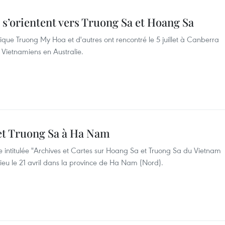
e s’orientent vers Truong Sa et Hoang Sa
ique Truong My Hoa et d'autres ont rencontré le 5 juillet à Canberra
Vietnamiens en Australie.
et Truong Sa à Ha Nam
te intitulée "Archives et Cartes sur Hoang Sa et Truong Sa du Vietnam
u lieu le 21 avril dans la province de Ha Nam (Nord).