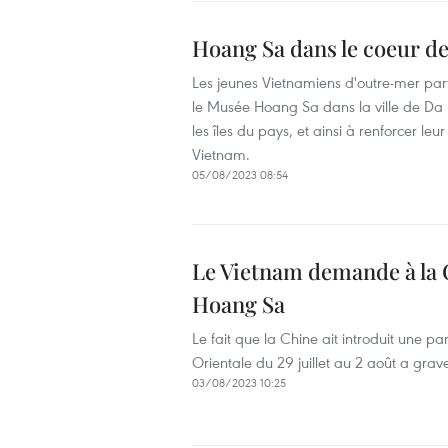
Hoang Sa dans le coeur d
Les jeunes Vietnamiens d'outre-mer par
le Musée Hoang Sa dans la ville de Da N
les îles du pays, et ainsi à renforcer le
Vietnam.
05/08/2023 08:54
Le Vietnam demande à la 
Hoang Sa
Le fait que la Chine ait introduit une p
Orientale du 29 juillet au 2 août a gr
03/08/2023 10:25