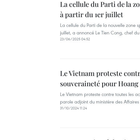
La cellule du Parti de la 
à partir du 1er juillet
La cellule du Parti de la nouvelle zone 
juillet, a annoncé Le Tien Cong, chef d
23/06/2025 04:52
Le Vietnam proteste contre
souveraineté pour Hoang
Le Vietnam proteste contre toutes les ac
parole adjoint du ministère des Affaire
31/10/2024 11:24