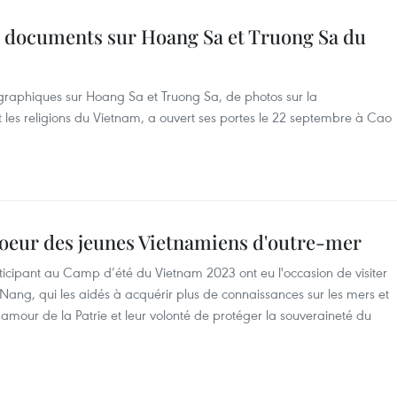
de documents sur Hoang Sa et Truong Sa du
ographiques sur Hoang Sa et Truong Sa, de photos sur la
les religions du Vietnam, a ouvert ses portes le 22 septembre à Cao
coeur des jeunes Vietnamiens d'outre-mer
ticipant au Camp d’été du Vietnam 2023 ont eu l'occasion de visiter
ang, qui les aidés à acquérir plus de connaissances sur les mers et
ur amour de la Patrie et leur volonté de protéger la souveraineté du