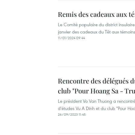
Remis des cadeaux aux t
Le Comité populaire du district insulaire
janvier des cadeaux du Têt aux témoins
11/01/2024 09:44
Rencontre des délégués d
club "Pour Hoang Sa - Tr
Le président Vo Van Thuong a rencontr
d'études Vu A Dinh et du club "Pour Ho
26/09/2023 11:45