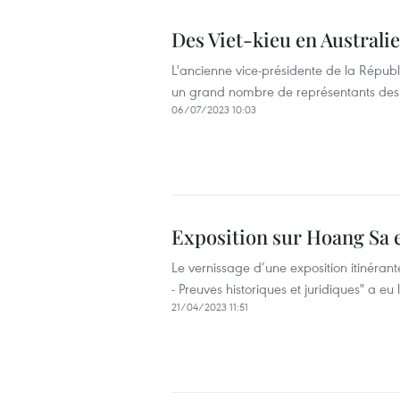
Des Viet-kieu en Australi
L'ancienne vice-présidente de la Républ
un grand nombre de représentants des 
06/07/2023 10:03
Exposition sur Hoang Sa 
Le vernissage d’une exposition itinéran
- Preuves historiques et juridiques" a e
21/04/2023 11:51