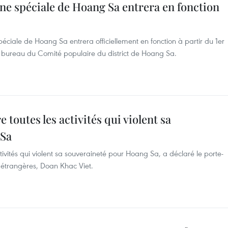
zone spéciale de Hoang Sa entrera en fonction
spéciale de Hoang Sa entrera officiellement en fonction à partir du 1er
u bureau du Comité populaire du district de Hoang Sa.
 toutes les activités qui violent sa
 Sa
tivités qui violent sa souveraineté pour Hoang Sa, a déclaré le porte-
s étrangères, Doan Khac Viet.