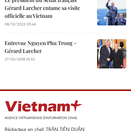
Le président du Sénat français
Gérard Larcher entame sa visite
officielle au Vietnam
08/12/2022 05:46
Entrevue Nguyen Phu Trong –
Gérard Larcher
27/03/2018 01:53
AGENCE VIETNAMIENNE D'INFORMATION (VNA)
Rédacteur en chef: TRÂN TIÊN DUÂN